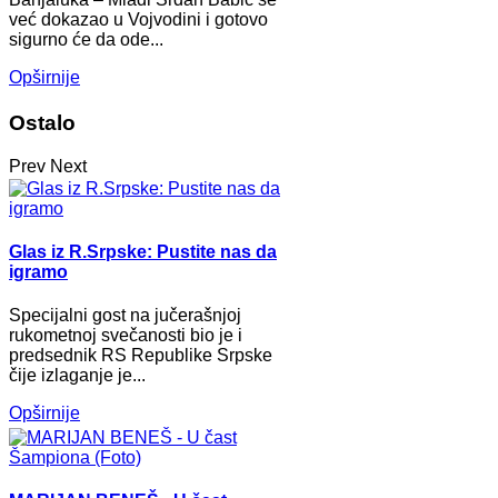
već dokazao u Vojvodini i gotovo
sigurno će da ode...
Opširnije
Ostalo
Prev
Next
Glas iz R.Srpske: Pustite nas da
igramo
Specijalni gost na jučerašnjoj
rukometnoj svečanosti bio je i
predsednik RS Republike Srpske
čije izlaganje je...
Opširnije