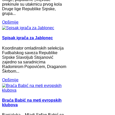
prekinule su utakmicu prvog kola
Druge lige Republike Srpske,
grupa...
Opširnije
Spisak igrača za Jablonec
Koordinator omladinskih selekcija
Fudbalskog saveza Republike
Srpske Slavoljub Stojanović
zajedno sa saradnicima
Radomirom Popovićem, Draganom
Škrbom...
Opširnije
Braća Babić na meti evropskih
klubova
Banjaluka – Mladi Srđan Babić se