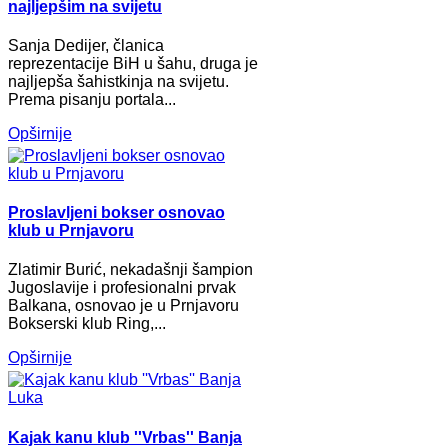
najljepšim na svijetu
Sanja Dedijer, članica
reprezentacije BiH u šahu, druga je
najljepša šahistkinja na svijetu.
Prema pisanju portala...
Opširnije
Proslavljeni bokser osnovao
klub u Prnjavoru
Zlatimir Burić, nekadašnji šampion
Jugoslavije i profesionalni prvak
Balkana, osnovao je u Prnjavoru
Bokserski klub Ring,...
Opširnije
Kajak kanu klub ''Vrbas'' Banja