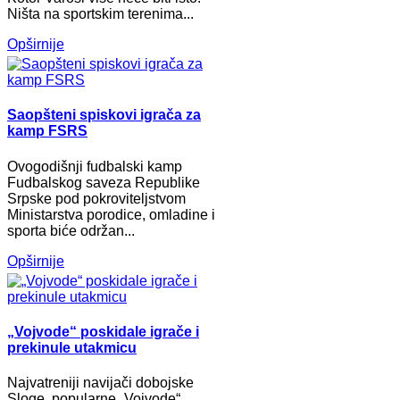
Ništa na sportskim terenima...
Opširnije
Saopšteni spiskovi igrača za
kamp FSRS
Ovogodišnji fudbalski kamp
Fudbalskog saveza Republike
Srpske pod pokroviteljstvom
Ministarstva porodice, omladine i
sporta biće održan...
Opširnije
„Vojvode“ poskidale igrače i
prekinule utakmicu
Najvatreniji navijači dobojske
Sloge, popularne „Vojvode“