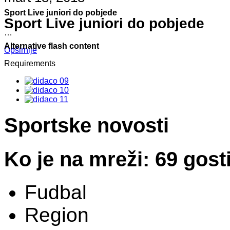
Sport Live juniori do pobjede
Sport Live juniori do pobjede
…
Alternative flash content
Opširnije
Requirements
Sportske novosti
Ko je na mreži: 69 gost
Fudbal
Region