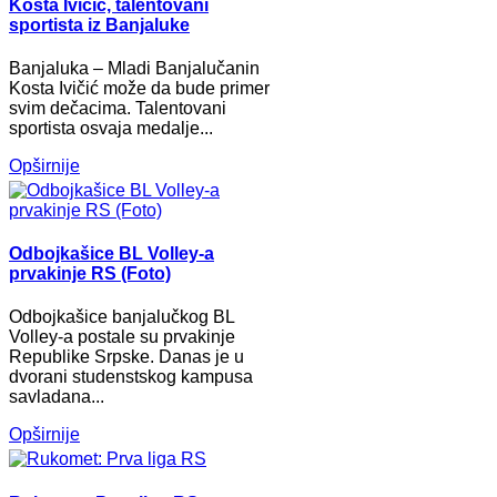
Kosta Ivičić, talentovani
sportista iz Banjaluke
Banjaluka – Mladi Banjalučanin
Kosta Ivičić može da bude primer
svim dečacima. Talentovani
sportista osvaja medalje...
Opširnije
Odbojkašice BL Volley-a
prvakinje RS (Foto)
Odbojkašice banjalučkog BL
Volley-a postale su prvakinje
Republike Srpske. Danas je u
dvorani studenstskog kampusa
savladana...
Opširnije