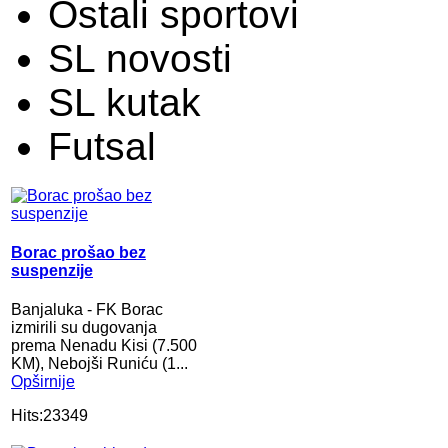
Ostali sportovi
SL novosti
SL kutak
Futsal
Borac prošao bez
suspenzije
Banjaluka - FK Borac
izmirili su dugovanja
prema Nenadu Kisi (7.500
KM), Nebojši Runiću (1...
Opširnije
Hits:23349