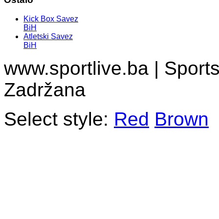
Kick Box Savez
BiH
Atletski Savez
BiH
www.sportlive.ba | Sport
Zadržana
Select style:
Red
Brown