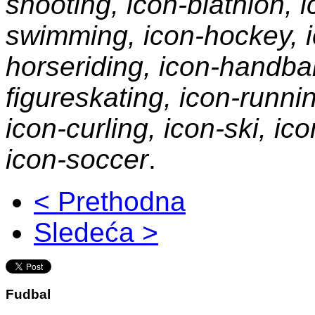
shooting, icon-biathlon, i
swimming, icon-hockey, ic
horseriding, icon-handbal
figureskating, icon-runni
icon-curling, icon-ski, ic
icon-soccer
.
< Prethodna
Sledeća >
Fudbal