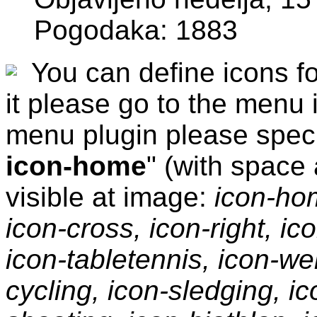
Pogodaka: 1883
You can define icons fo
it please go to the men
menu plugin please specif
icon-home
" (with space 
visible at image:
icon-hom
icon-cross, icon-right, ic
icon-tabletennis, icon-wei
cycling, icon-sledging, i